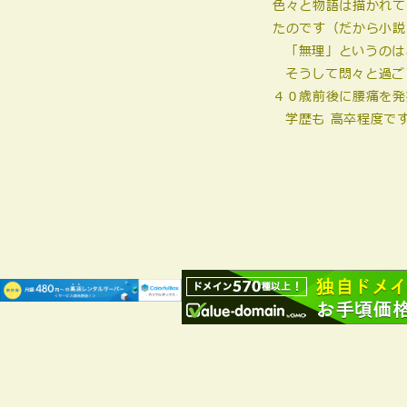
色々と物語は描かれて
たのです（だから小説
「無理」というのは
そうして悶々と過ご
４０歳前後に腰痛を発
学歴も 高卒程度で