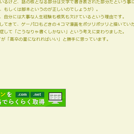
いるけど、話の核となる部分は文字で書き表された部分だという事
、もしくは脚本というのが正しいのでしょうが）。
、自分には大事な人生経験も根気も欠けているという理由です。
してきて、ゲーパロもどきの４コマ漫画をポツリポツリと描いてい
症して「こうなりゃ書くしかない」という考えに変わりました。
すが「高卒の星になれればいい」と勝手に思っています。