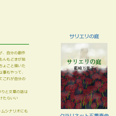
サリエリの庭
が、自分の創作
もんもどきが始
ちょこと描いた
な事もやって、
てこれが自分の
つりと文章の話は
けたらいい
ームシナリオにも